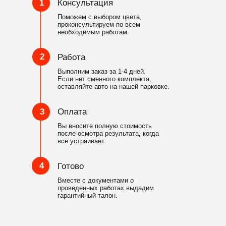
1
Консультация
Поможем с выбором цвета,
проконсультируем по всем
необходимым работам.
2
Работа
Выполним заказ за 1-4 дней.
Если нет сменного комплекта,
оставляйте авто на нашей парковке.
3
Оплата
Вы вносите полную стоимость
после осмотра результата, когда
всё устраивает.
4
Готово
Вместе с документами о
проведенных работах выдадим
гарантийный талон.