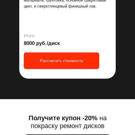
материала: грунтовка, основной графитовый
цвет, и сверхглянцевый финишный лак.
Итого:
8000 руб./диск
Рассчитать стоимость
Получите купон -20%
на
покраску ремонт дисков