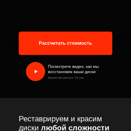
Рассчитать стоимость
Посмотрите видео, как мы
восстановим ваши диски
Время просмотра: 54 сек
Реставрируем и красим
диски
любой сложности