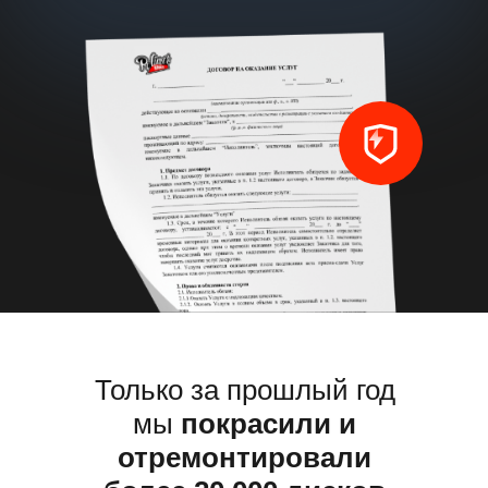
Только за прошлый год 
и отремонтировали бо
дисков
Только за прошлый год
мы
покрасили и
отремонтировали