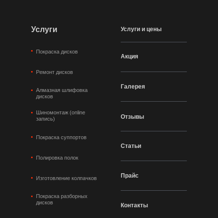
Услуги
Услуги и цены
Покраска дисков
Акция
Ремонт дисков
Галерея
Алмазная шлифовка
дисков
Шиномонтаж (online
Отзывы
запись)
Покраска суппортов
Статьи
Полировка полок
Прайс
Изготовление колпачков
Покраска разборных
дисков
Контакты