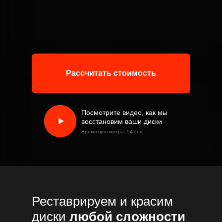
Рассчитать стоимость
Посмотрите видео, как мы
восстановим ваши диски
Время просмотра: 54 сек
Реставрируем и красим
диски
любой сложности