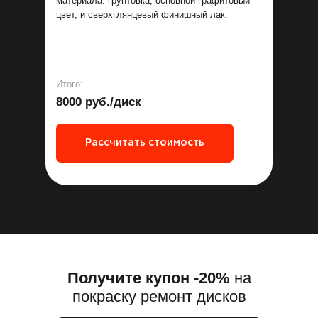
материала: грунтовка, основной графитовый
цвет, и сверхглянцевый финишный лак.
Итого:
8000 руб./диск
Рассчитать стоимость
Получите купон -20%
на
покраску ремонт дисков