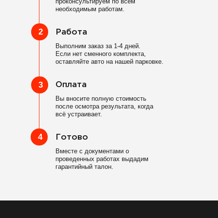
проконсультируем по всем
необходимым работам.
2
Работа
Выполним заказ за 1-4 дней.
Если нет сменного комплекта,
оставляйте авто на нашей парковке.
3
Оплата
Вы вносите полную стоимость
после осмотра результата, когда
всё устраивает.
4
Готово
Вместе с документами о
проведенных работах выдадим
гарантийный талон.