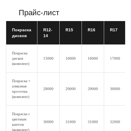
Прайс-лист
Покраска
R12-
R15
R16
R17
дисков
14
Покраска
дисков
15000
16000
16000
17000
(комплект)
Покраска +
алмазная
28000
29000
29000
30000
проточка
(комплект)
Покраска с
цветным
30000
31000
31000
32000
кантом
(комплект)