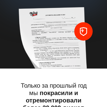
Только за прошлый год 
и отремонтировали бо
дисков
Только за прошлый год
мы
покрасили и
отремонтировали