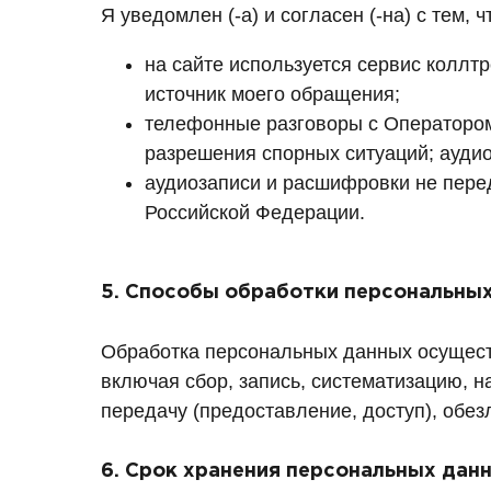
Я уведомлен (-а) и согласен (-на) с тем, ч
на сайте используется сервис коллт
источник моего обращения;
телефонные разговоры с Оператором
разрешения спорных ситуаций; ауди
аудиозаписи и расшифровки не пере
Российской Федерации.
5. Способы обработки персональны
Обработка персональных данных осуществ
включая сбор, запись, систематизацию, н
передачу (предоставление, доступ), обе
6. Срок хранения персональных дан