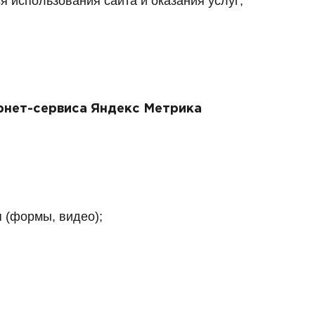
 использования сайта и оказания услуг;
ернет-сервиса Яндекс Метрика
 (формы, видео);