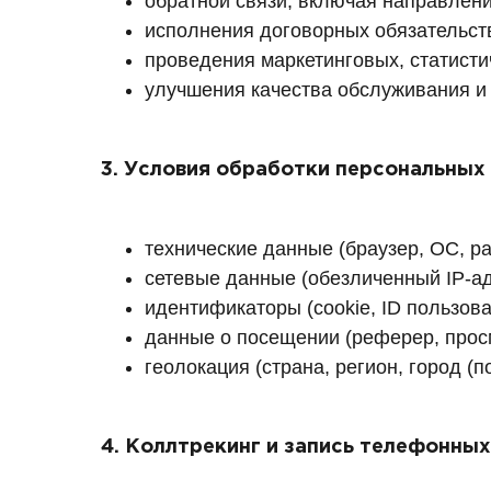
обратной связи, включая направлени
исполнения договорных обязательст
проведения маркетинговых, статисти
улучшения качества обслуживания и 
3. Условия обработки персональных
технические данные (браузер, ОС, ра
сетевые данные (обезличенный IP-ад
идентификаторы (cookie, ID пользова
данные о посещении (реферер, просм
геолокация (страна, регион, город (по
4. Коллтрекинг и запись телефонных