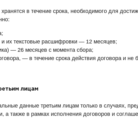
ранятся в течение срока, необходимого для достиж
нно:
а;
 и их текстовые расшифровки — 12 месяцев;
ка) — 26 месяцев с момента сбора;
говора, — в течение срока действия договора и не б
ретьим лицам
альные данные третьим лицам только в случаях, п
, а также в рамках исполнения договоров и соглаше