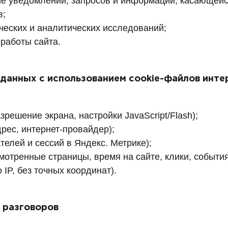
е уведомлений, запросов и информации, касающейся
в;
ческих и аналитических исследований;
работы сайта.
 данных с использованием cookie-файлов инт
зрешение экрана, настройки JavaScript/Flash);
рес, интернет-провайдер);
телей и сессий в Яндекс. Метрике);
отренные страницы, время на сайте, клики, события
 IP, без точных координат).
 разговоров