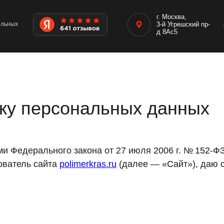
г. Москва,
ильных
3-й Угрешский пр-
д 8Ас5
тку персональных данных
ми Федерального закона от 27 июля 2006 г. № 152-Ф
зователь сайта
polimerkras.ru
(далее — «Сайт»), даю 