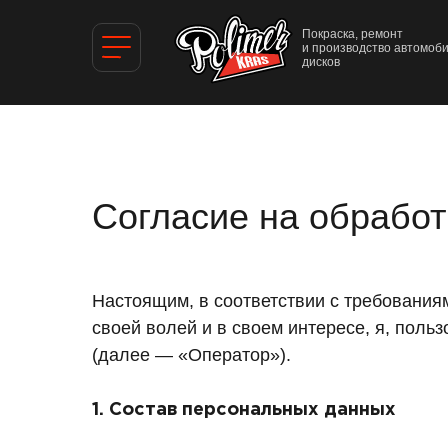
Покраска, ремонт
и производство автомоб
дисков
Согласие на обрабо
Настоящим, в соответствии с требования
своей волей и в своем интересе, я, поль
(далее — «Оператор»).
1. Состав персональных данных