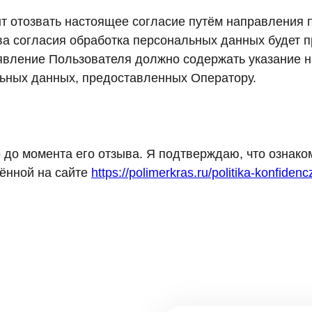
ент отозвать настоящее согласие путём направления
ва согласия обработка персональных данных будет п
явление Пользователя должно содержать указание н
льных данных, предоставленных Оператору.
до момента его отзыва. Я подтверждаю, что ознаком
ённой на сайте
https://polimerkras.ru/politika-konfidencz