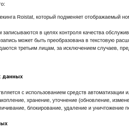
то:
рекинга Roistat, который подменяет отображаемый н
 записываются в целях контроля качества обслужив
озапись может быть преобразована в текстовую рас
даются третьим лицам, за исключением случаев, пр
х данных
ляется с использованием средств автоматизации ил
акопление, хранение, уточнение (обновление, измене
зличивание, блокирование, удаление и уничтожение 
ных