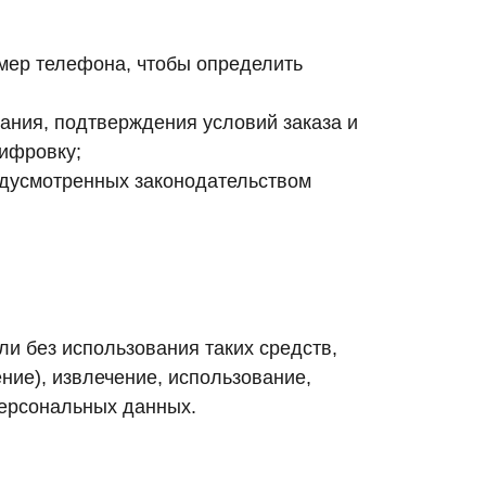
омер телефона, чтобы определить
ания, подтверждения условий заказа и
шифровку;
едусмотренных законодательством
и без использования таких средств,
ние), извлечение, использование,
персональных данных.