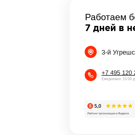
Работаем б
7 дней в 
3-й Угрешс
+7 495 120 
Ежедневно: 10:00 д