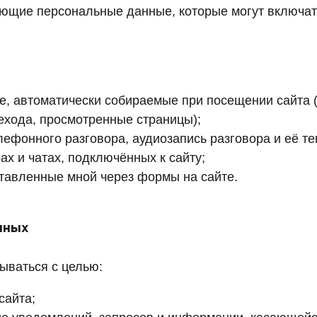
ющие персональные данные, которые могут включать
е, автоматически собираемые при посещении сайта 
рехода, просмотренные страницы);
лефонного разговора, аудиозапись разговора и её т
х и чатах, подключённых к сайту;
тавленные мной через формы на сайте.
нных
ываться с целью:
сайта;