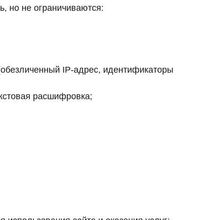
, но не ограничиваются:
(обезличенный IP-адрес, идентификаторы
екстовая расшифровка;