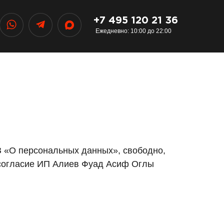
+7 495 120 21 36
+7 495 120 21 36
Ежедневно: 10:00 до 22:00
З «О персональных данных», свободно,
согласие ИП Алиев Фуад Асиф Оглы