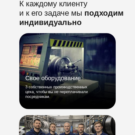
К каждому клиенту
и к его задаче мы
подходим
индивидуально
Свое оборудование
3 собственных производственных
цеха, чтобы вы не переплачивали
посредникам.