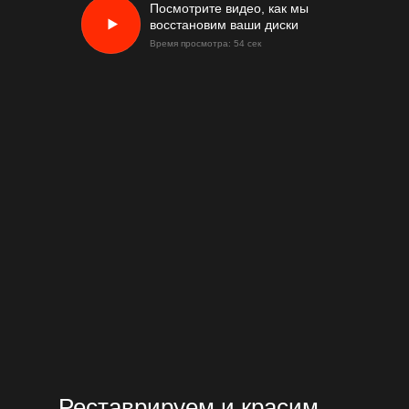
Посмотрите видео, как мы
восстановим ваши диски
Время просмотра: 54 сек
Реставрируем и красим