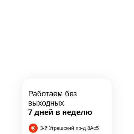
Работаем без
выходных
7 дней в неделю
3-й Угрешский пр-д 8Ас5