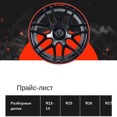
Прайс-лист
Разборные
R12-
R15
R16
R17
диски
14