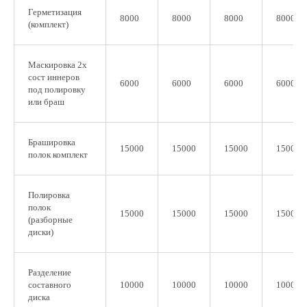
Герметизация
8000
8000
8000
8000
(комплект)
Маскировка 2х
сост иннеров
6000
6000
6000
6000
под полировку
или браш
Брашировка
15000
15000
15000
15000
полок комплект
Полировка
полок
15000
15000
15000
15000
(разборные
диски)
Разделение
составного
10000
10000
10000
10000
диска