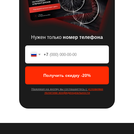
Нужен только
номер телефона
+7
Получить скидку -20%
Нажимая на кнопку вы соглашаетесь с
условиями
политики конфиденциальности