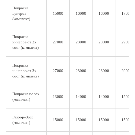
Покраска
центров
15000
16000
16000
17000
(комплект)
Покраска
иннеров от 2х
27000
28000
28000
29000
сост (комплект)
Покраска
иннеров от 3х
27000
28000
28000
29000
сост (комплект)
Покраска полок
13000
14000
14000
15000
(комплект)
Разбор/сбор
15000
15000
15000
15000
(комплект)