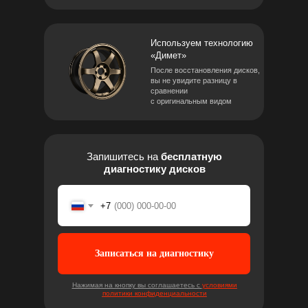
Используем технологию
«Димет»
После восстановления дисков,
вы не увидите разницу в
сравнении
с оригинальным видом
Запишитесь на
бесплатную
диагностику дисков
+7
Записаться на диагностику
Нажимая на кнопку вы соглашаетесь с
условиями
политики конфиденциальности