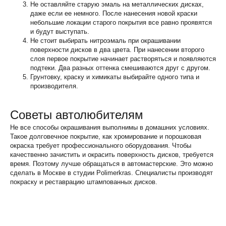
Не оставляйте старую эмаль на металлических дисках,
даже если ее немного. После нанесения новой краски
небольшие локации старого покрытия все равно проявятся
и будут выступать.
Не стоит выбирать нитроэмаль при окрашивании
поверхности дисков в два цвета. При нанесении второго
слоя первое покрытие начинает растворяться и появляются
подтеки. Два разных оттенка смешиваются друг с другом.
Грунтовку, краску и химикаты выбирайте одного типа и
производителя.
Советы автолюбителям
Не все способы окрашивания выполнимы в домашних условиях.
Такое долговечное покрытие, как хромирование и порошковая
окраска требует профессионального оборудования. Чтобы
качественно зачистить и окрасить поверхность дисков, требуется
время. Поэтому лучше обращаться в автомастерские. Это можно
сделать в Москве в студии Polimerkras. Специалисты производят
покраску и реставрацию штампованных дисков.