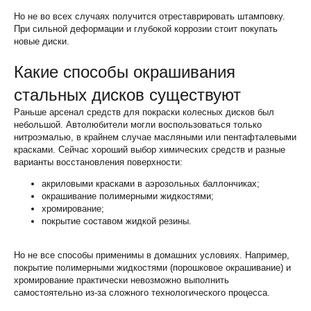
Но не во всех случаях получится отреставрировать штамповку.
При сильной деформации и глубокой коррозии стоит покупать
новые диски.
Какие способы окрашивания
стальных дисков существуют
Раньше арсенал средств для покраски колесных дисков был
небольшой. Автолюбители могли воспользоваться только
нитроэмалью, в крайнем случае масляными или пентафталевыми
красками. Сейчас хороший выбор химических средств и разные
варианты восстановления поверхности:
акриловыми красками в аэрозольных баллончиках;
окрашивание полимерными жидкостями;
хромирование;
покрытие составом жидкой резины.
Но не все способы применимы в домашних условиях. Например,
покрытие полимерными жидкостями (порошковое окрашивание) и
хромирование практически невозможно выполнить
самостоятельно из-за сложного технологического процесса.