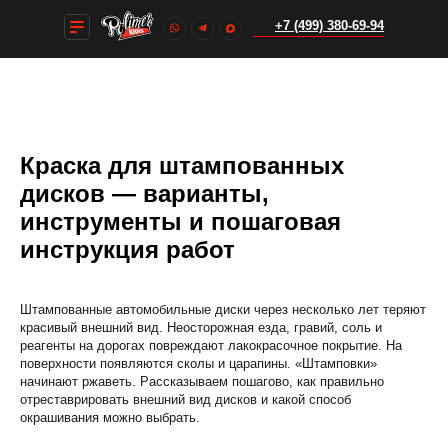
+7 (499) 380-69-94
+7 (499) 380-69-94
Краска для штампованных
дисков — варианты,
инструменты и пошаговая
инструкция работ
Штампованные автомобильные диски через несколько лет теряют
красивый внешний вид. Неосторожная езда, гравий, соль и
реагенты на дорогах повреждают лакокрасочное покрытие. На
поверхности появляются сколы и царапины. «Штамповки»
начинают ржаветь. Рассказываем пошагово, как правильно
отреставрировать внешний вид дисков и какой способ
окрашивания можно выбрать.