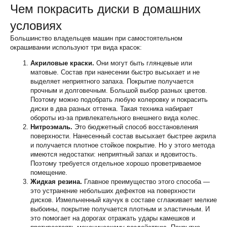
Чем покрасить диски в домашних
условиях
Большинство владельцев машин при самостоятельном
окрашивании используют три вида красок:
Акриловые краски.
Они могут быть глянцевые или
матовые. Состав при нанесении быстро высыхает и не
выделяет неприятного запаха. Покрытие получается
прочным и долговечным. Большой выбор разных цветов.
Поэтому можно подобрать любую колеровку и покрасить
диски в два разных оттенка. Такая техника набирает
обороты из-за привлекательного внешнего вида колес.
Нитроэмаль.
Это бюджетный способ восстановления
поверхности. Нанесенный состав высыхает быстрее акрила
и получается плотное стойкое покрытие. Но у этого метода
имеются недостатки: неприятный запах и ядовитость.
Поэтому требуется отдельное хорошо проветриваемое
помещение.
Жидкая резина.
Главное преимущество этого способа —
это устранение небольших дефектов на поверхности
дисков. Измельченный каучук в составе сглаживает мелкие
выбоины, покрытие получается плотным и эластичным. И
это помогает на дорогах отражать удары камешков и