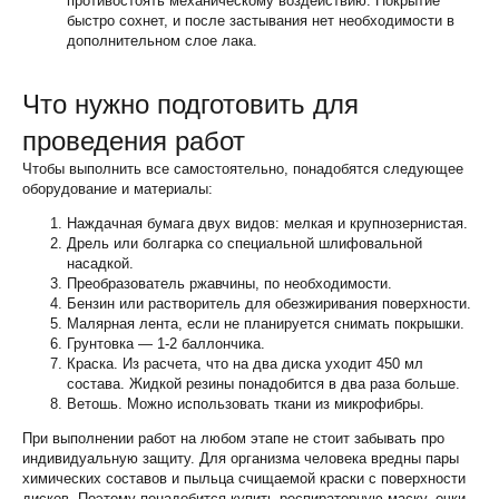
противостоять механическому воздействию. Покрытие
быстро сохнет, и после застывания нет необходимости в
дополнительном слое лака.
Что нужно подготовить для
проведения работ
Чтобы выполнить все самостоятельно, понадобятся следующее
оборудование и материалы:
Наждачная бумага двух видов: мелкая и крупнозернистая.
Дрель или болгарка со специальной шлифовальной
насадкой.
Преобразователь ржавчины, по необходимости.
Бензин или растворитель для обезжиривания поверхности.
Малярная лента, если не планируется снимать покрышки.
Грунтовка — 1-2 баллончика.
Краска. Из расчета, что на два диска уходит 450 мл
состава. Жидкой резины понадобится в два раза больше.
Ветошь. Можно использовать ткани из микрофибры.
При выполнении работ на любом этапе не стоит забывать про
индивидуальную защиту. Для организма человека вредны пары
химических составов и пыльца счищаемой краски с поверхности
дисков. Поэтому понадобится купить респираторную маску, очки,