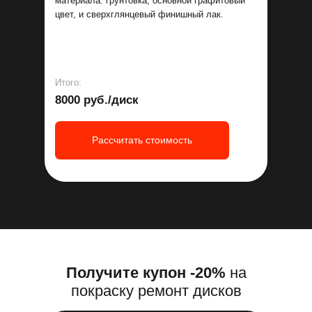
материала: грунтовка, основной графитовый
цвет, и сверхглянцевый финишный лак.
Итого:
8000 руб./диск
Рассчитать стоимость
Получите купон -20%
на
покраску ремонт дисков