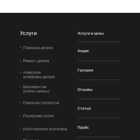
Услуги
Услуги и цены
Покраска дисков
Акция
Ремонт дисков
Галерея
Алмазная
шлифовка дисков
Шиномонтаж
Отзывы
(online запись)
Покраска суппортов
Статьи
Полировка полок
Прайс
Изготовление колпачков