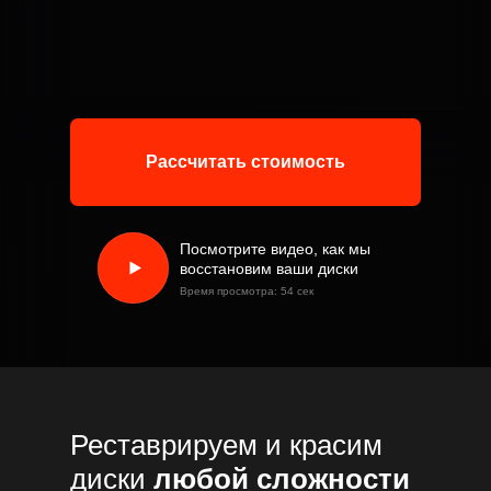
Рассчитать стоимость
Посмотрите видео, как мы
восстановим ваши диски
Время просмотра: 54 сек
Реставрируем и красим
диски
любой сложности