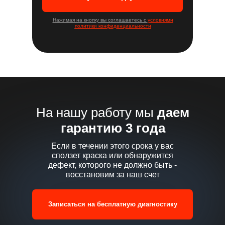
Нажимая на кнопку вы соглашаетесь с
условиями
политики конфиденциальности
На нашу работу мы
даем
гарантию 3 года
Если в течении этого срока у вас
сползет краска или обнаружится
дефект, которого не должно быть -
восстановим за наш счет
Записаться на бесплатную диагностику