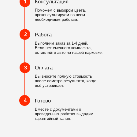
1
Консультация
Поможем с выбором цвета,
проконсультируем по всем
необходимым работам.
2
Работа
Выполним заказ за 1-4 дней.
Если нет сменного комплекта,
оставляйте авто на нашей парковке.
3
Оплата
Вы вносите полную стоимость
после осмотра результата, когда
всё устраивает.
4
Готово
Вместе с документами о
проведенных работах выдадим
гарантийный талон.