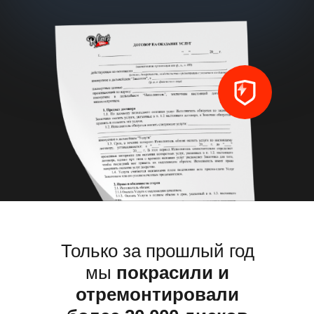
Только за прошлый год 
и отремонтировали бо
дисков
Только за прошлый год
мы
покрасили и
отремонтировали