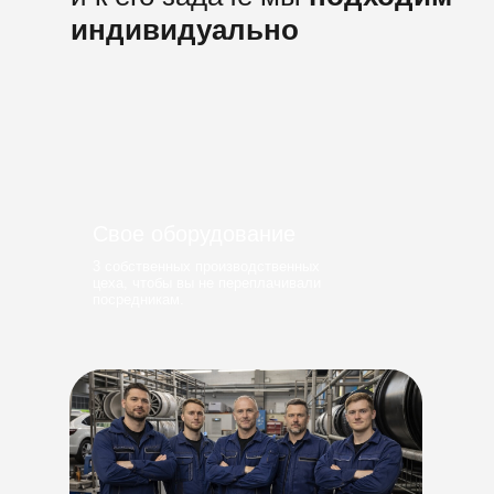
индивидуально
Свое оборудование
3 собственных производственных
цеха, чтобы вы не переплачивали
посредникам.