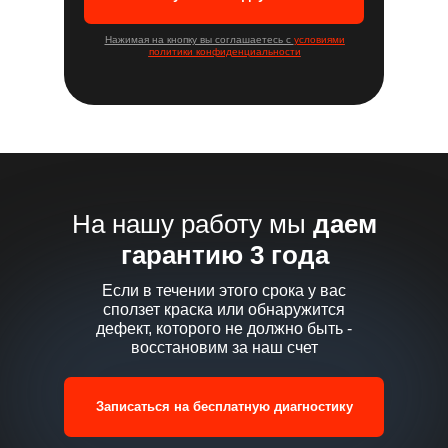
Нажимая на кнопку вы соглашаетесь с
условиями
политики конфиденциальности
На нашу работу мы
даем
гарантию 3 года
Если в течении этого срока у вас
сползет краска или обнаружится
дефект, которого не должно быть -
восстановим за наш счет
Записаться на бесплатную диагностику