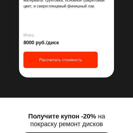
материала: грунтовка, основной графитовый
цвет, и сверхглянцевый финишный лак.
Итого:
8000 руб./диск
Рассчитать стоимость
Получите купон -20%
на
покраску ремонт дисков