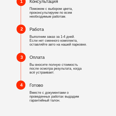
1
Консультация
Поможем с выбором цвета,
проконсультируем по всем
необходимым работам.
2
Работа
Выполним заказ за 1-4 дней.
Если нет сменного комплекта,
оставляйте авто на нашей парковке.
3
Оплата
Вы вносите полную стоимость
после осмотра результата, когда
всё устраивает.
4
Готово
Вместе с документами о
проведенных работах выдадим
гарантийный талон.