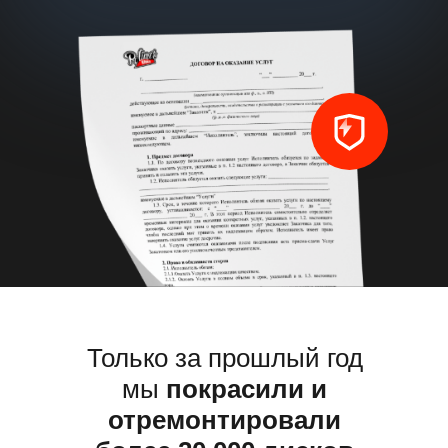
Только за прошлый год 
и отремонтировали бо
дисков
Только за прошлый год
мы
покрасили и
отремонтировали