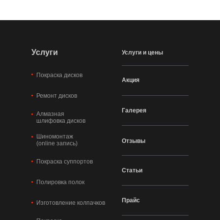
Услуги
Услуги и цены
Покраска дисков
Акция
Ремонт дисков
Галерея
Алмазная
шлифовка дисков
Шиномонтаж
Отзывы
(online запись)
Покраска суппортов
Статьи
Полировка полок
Прайс
Изготовление колпачков