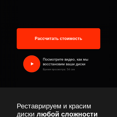
Рассчитать стоимость
Посмотрите видео, как мы
восстановим ваши диски
Время просмотра: 54 сек
Реставрируем и красим
диски
любой сложности