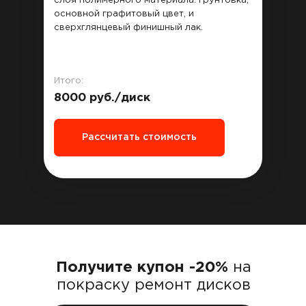
слоя полимерного материала: грунтовка,
основной графитовый цвет, и
сверхглянцевый финишный лак.
Итого:
8000 руб./диск
Рассчитать стоимость
Получите купон -20%
на
покраску ремонт дисков