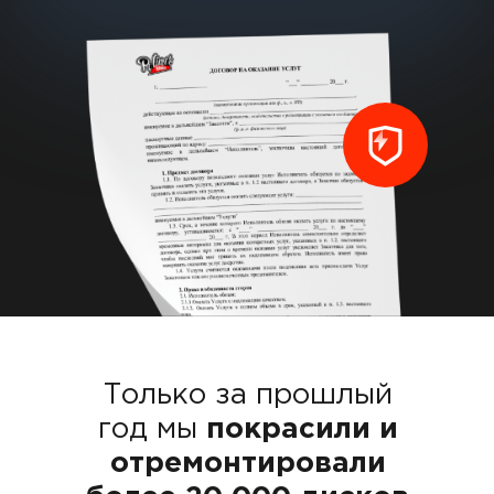
Только за прошлый год
и отремонтировали б
дисков
Только за прошлый
год мы
покрасили и
отремонтировали