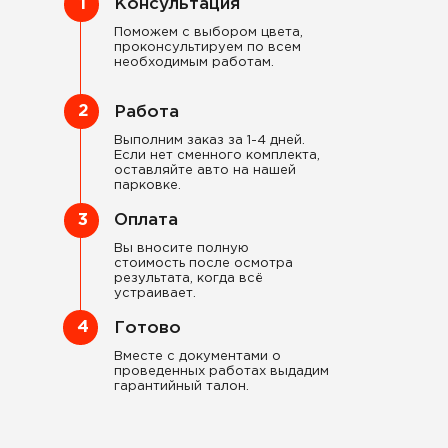
1
Консультация
Поможем с выбором цвета,
проконсультируем по всем
необходимым работам.
2
Работа
Выполним заказ за 1-4 дней.
Если нет сменного комплекта,
оставляйте авто на нашей
парковке.
3
Оплата
Вы вносите полную
стоимость после осмотра
результата, когда всё
устраивает.
4
Готово
Вместе с документами о
проведенных работах выдадим
гарантийный талон.