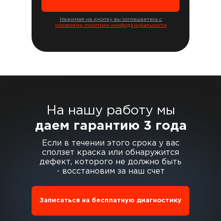
Нажимая на кнопку вы соглашаетесь с
условиями политики конфиденциальности
На нашу работу мы
даем гарантию 3 года
Если в течении этого срока у вас
сползет краска или обнаружится
дефект, которого не должно быть
- восстановим за наш счет
Записаться на бесплатную диагностику