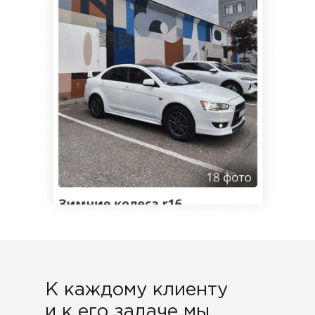
 каждому клиенту и к
го задаче мы
подходим
ндивидуально
К каждому клиенту
и к его задаче мы