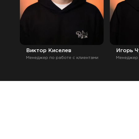
Виктор Киселев
Игорь Ч
Менеджер по работе с клиентами
Менеджер 