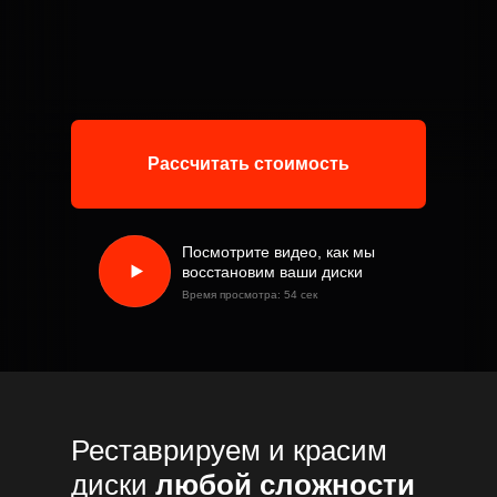
Рассчитать стоимость
Посмотрите видео, как мы
восстановим ваши диски
Время просмотра: 54 сек
Реставрируем и красим
диски
любой сложности