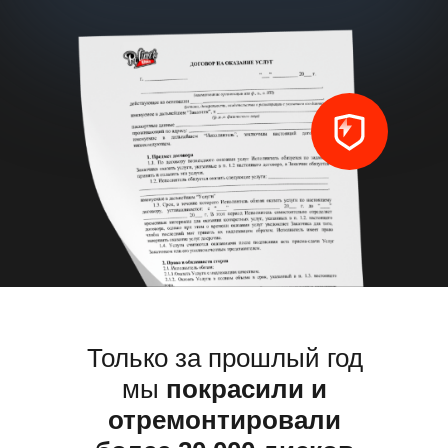
Только за прошлый год 
и отремонтировали бо
дисков
Только за прошлый год
мы
покрасили и
отремонтировали