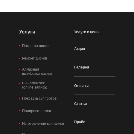
Услуги
Услуги и цены
Покраска дисков
Акция
Ремонт дисков
Галерея
Алмазная
шлифовка дисков
Шиномонтаж
Отзывы
(online запись)
Покраска суппортов
Статьи
Полировка полок
Прайс
Изготовление колпачков