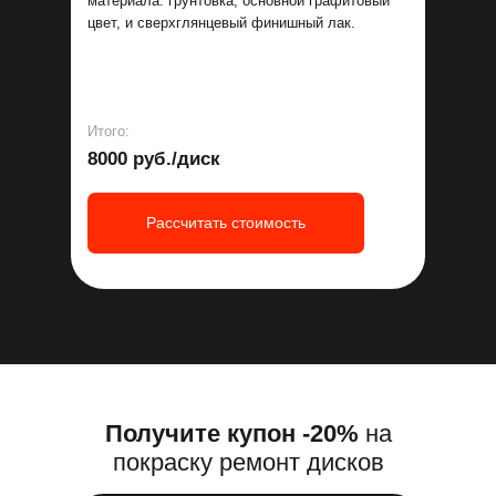
материала: грунтовка, основной графитовый
цвет, и сверхглянцевый финишный лак.
Итого:
8000 руб./диск
Рассчитать стоимость
Получите купон -20%
на
покраску ремонт дисков