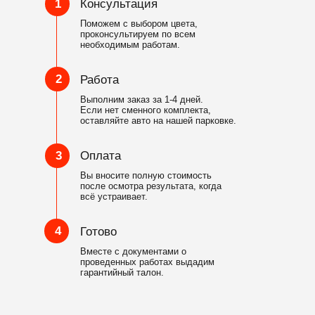
1
Консультация
Поможем с выбором цвета,
проконсультируем по всем
необходимым работам.
2
Работа
Выполним заказ за 1-4 дней.
Если нет сменного комплекта,
оставляйте авто на нашей парковке.
3
Оплата
Вы вносите полную стоимость
после осмотра результата, когда
всё устраивает.
4
Готово
Вместе с документами о
проведенных работах выдадим
гарантийный талон.