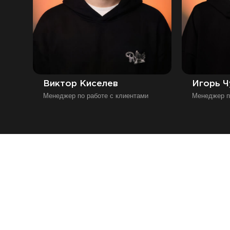
Виктор Киселев
Игорь Ч
Менеджер по работе с клиентами
Менеджер п