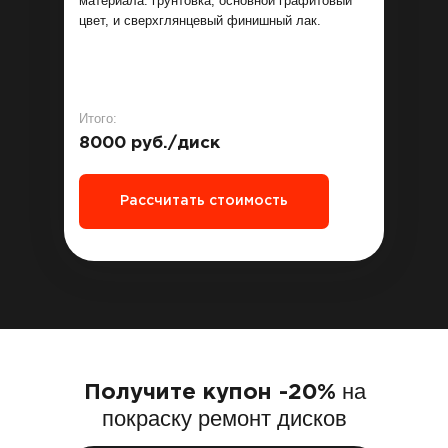
материала: грунтовка, основной графитовый
цвет, и сверхглянцевый финишный лак.
Итого:
8000 руб./диск
Рассчитать стоимость
на
Получите купон -20%
покраску ремонт дисков