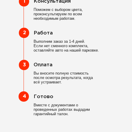
1
Консультация
Поможем с выбором цвета,
проконсультируем по всем
необходимым работам.
2
Работа
Выполним заказ за 1-4 дней.
Если нет сменного комплекта,
оставляйте авто на нашей парковке.
3
Оплата
Вы вносите полную стоимость
после осмотра результата, когда
всё устраивает.
4
Готово
Вместе с документами о
проведенных работах выдадим
гарантийный талон.