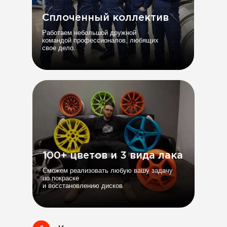
Сплоченный коллектив
Работаем небольшой дружной
командой профессионалов, любящих
свое дело.
100+ цветов и 3 вида лака
Сможем реализовать любую вашу задачу
по покраске
и восстановлению дисков