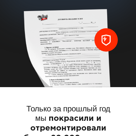
Только за прошлый год 
и отремонтировали б
дисков
Только за прошлый год
мы
покрасили и
отремонтировали