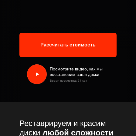
Рассчитать стоимость
Посмотрите видео, как мы
восстановим ваши диски
Время просмотра: 54 сек
Реставрируем и красим
диски
любой сложности