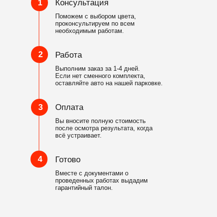
1
Консультация
Поможем с выбором цвета,
проконсультируем по всем
необходимым работам.
2
Работа
Выполним заказ за 1-4 дней.
Если нет сменного комплекта,
оставляйте авто на нашей парковке.
3
Оплата
Вы вносите полную стоимость
после осмотра результата, когда
всё устраивает.
4
Готово
Вместе с документами о
проведенных работах выдадим
гарантийный талон.