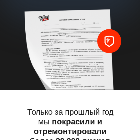
Только за прошлый год 
и отремонтировали бо
дисков
Только за прошлый год
мы
покрасили и
отремонтировали