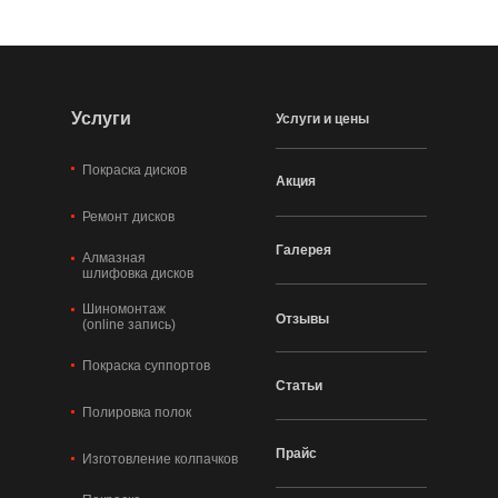
Услуги
Услуги и цены
Покраска дисков
Акция
Ремонт дисков
Галерея
Алмазная
шлифовка дисков
Шиномонтаж
Отзывы
(online запись)
Покраска суппортов
Статьи
Полировка полок
Прайс
Изготовление колпачков