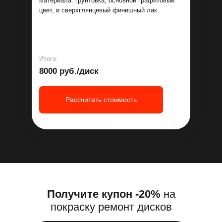
материала: грунтовка, основной графитовый
цвет, и сверхглянцевый финишный лак.
Итого:
8000 руб./диск
Рассчитать стоимость
Получите купон -20%
на
покраску ремонт дисков