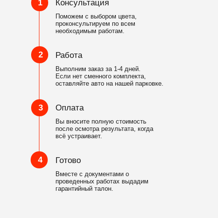
1
Консультация
Поможем с выбором цвета,
проконсультируем по всем
необходимым работам.
2
Работа
Выполним заказ за 1-4 дней.
Если нет сменного комплекта,
оставляйте авто на нашей парковке.
3
Оплата
Вы вносите полную стоимость
после осмотра результата, когда
всё устраивает.
4
Готово
Вместе с документами о
проведенных работах выдадим
гарантийный талон.