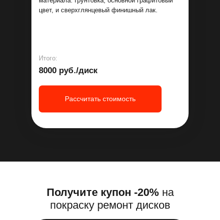
материала: грунтовка, основной графитовый
цвет, и сверхглянцевый финишный лак.
Итого:
8000 руб./диск
Рассчитать стоимость
Получите купон -20%
на
покраску ремонт дисков