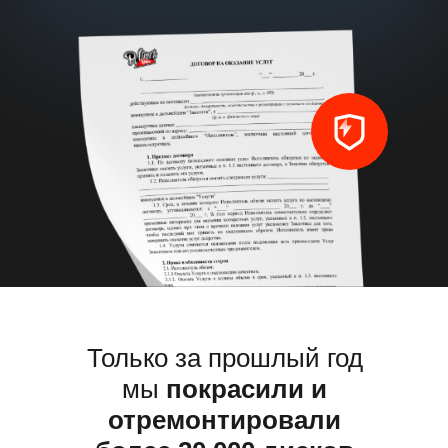
Только за прошлый год 
и отремонтировали бо
дисков
Только за прошлый год
мы
покрасили и
отремонтировали