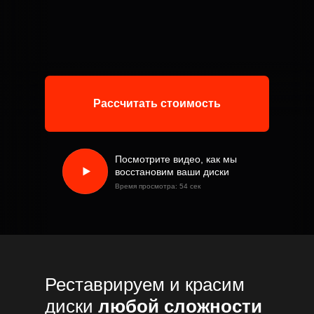
Рассчитать стоимость
Посмотрите видео, как мы
восстановим ваши диски
Время просмотра: 54 сек
Реставрируем и красим
диски
любой сложности