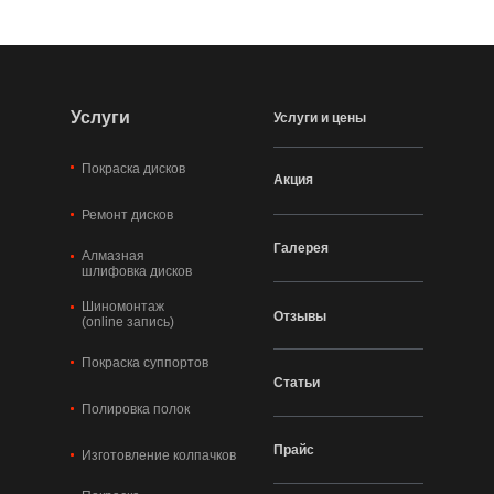
Услуги
Услуги и цены
Покраска дисков
Акция
Ремонт дисков
Галерея
Алмазная
шлифовка дисков
Шиномонтаж
Отзывы
(online запись)
Покраска суппортов
Статьи
Полировка полок
Прайс
Изготовление колпачков