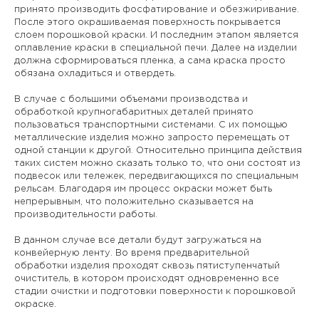
принято производить фосфатирование и обезжиривание.
После этого окрашиваемая поверхность покрывается
слоем порошковой краски. И последним этапом является
оплавление краски в специальной печи. Далее на изделии
должна сформироваться пленка, а сама краска просто
обязана охладиться и отвердеть.
В случае с большими объемами производства и
обработкой крупногабаритных деталей принято
пользоваться транспортными системами. С их помощью
металлические изделия можно запросто перемещать от
одной станции к другой. Относительно принципа действия
таких систем можно сказать только то, что они состоят из
подвесок или тележек, передвигающихся по специальным
рельсам. Благодаря им процесс окраски может быть
непрерывным, что положительно сказывается на
производительности работы.
В данном случае все детали будут загружаться на
конвейерную ленту. Во время предварительной
обработки изделия проходят сквозь пятиступенчатый
очиститель, в котором происходят одновременно все
стадии очистки и подготовки поверхности к порошковой
окраске.