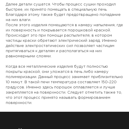
Далее детали сушатся. Чтобы процесс сушки проходил
быстрее, их принято помещать в специальную печь.
Благодаря этому также будет предотвращено попадание
на них влаги.
После этого изделия помещаются в камеру напыления, где
их поверхность и покрывается порошковой краской.
Происходит это при помощи распылителя, в котором
частицы краски обретают электрический заряд. Именно
действие электростатических сил позволяет частицам
притягиваться к деталям и располагаться на них
равномерными слоями.
Когда все металлические изделия будут полностью
покрыты краской, они уложатся в печь либо камеру
полимеризации. Данный процесс занимает приблизительно
10 минут. В такой печи температура составляет 150-220
градусов. Именно здесь порошок оплавляется и лучше
закрепляется на поверхности. Следует отметить также то,
что этот процесс принято называть формированием
поверхности.