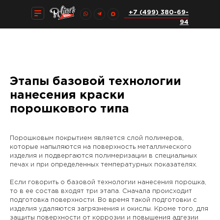
+7 (499) 380-69-
+7 (499) 380-69-
94
94
Этапы базовой технологии
нанесения краски
порошкового типа
Порошковым покрытием является слой полимеров,
которые напыляются на поверхность металлического
изделия и подвергаются полимеризации в специальных
печах и при определенных температурных показателях.
Если говорить о базовой технологии нанесения порошка,
то в ее состав входят три этапа. Сначала происходит
подготовка поверхности. Во время такой подготовки с
изделия удаляются загрязнения и окислы. Кроме того, для
защиты поверхности от коррозии и повышения адгезии