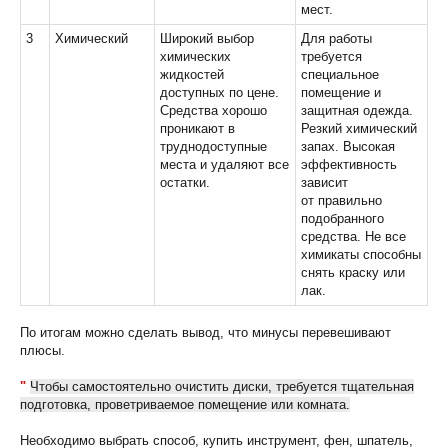
мест.
3
Химический
Широкий выбор
Для работы
химических
требуется
жидкостей
специальное
доступных по цене.
помещение и
Средства хорошо
защитная одежда.
проникают в
Резкий химический
труднодоступные
запах. Высокая
места и удаляют все
эффективность
остатки.
зависит
от правильно
подобранного
средства. Не все
химикаты способны
снять краску или
лак.
По итогам можно сделать вывод, что минусы перевешивают
плюсы.
"
Чтобы самостоятельно очистить диски, требуется тщательная
подготовка, проветриваемое помещение или комната.
Необходимо выбрать способ, купить инструмент, фен, шпатель,