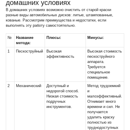
домашних условиях
В домашних условиях возможно очистить от старой краски
разные виды автомобильных дисков: литые, штампованные,
кованые. Рассмотрим преимущества и недостатки, если
выполнять эту работу самостоятельно.
№
Название
Плюсы:
Минусы:
метода:
1
Пескоструйный
Высокая
Высокая стоимость
эффективность
пескоструйного
аппарата.
Требуется
специальное
помещение.
2
Механический
Доступный и
Метод трудоемкий
недорогой способ.
и
Низкая стоимость
малоэффективный.
подручных
Отнимает много
инструментов.
времени и сил. Не
получается
удалить краску
полностью из
труднодоступных