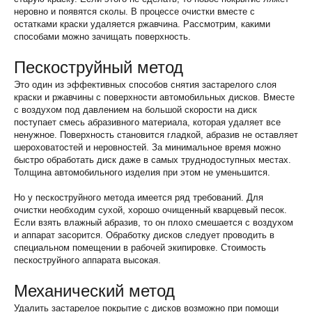
неровно и появятся сколы. В процессе очистки вместе с
остатками краски удаляется ржавчина. Рассмотрим, какими
способами можно зачищать поверхность.
Пескоструйный метод
Это один из эффективных способов снятия застарелого слоя
краски и ржавчины с поверхности автомобильных дисков. Вместе
с воздухом под давлением на большой скорости на диск
поступает смесь абразивного материала, которая удаляет все
ненужное. Поверхность становится гладкой, абразив не оставляет
шероховатостей и неровностей. За минимальное время можно
быстро обработать диск даже в самых труднодоступных местах.
Толщина автомобильного изделия при этом не уменьшится.
Но у пескоструйного метода имеется ряд требований. Для
очистки необходим сухой, хорошо очищенный кварцевый песок.
Если взять влажный абразив, то он плохо смешается с воздухом
и аппарат засорится. Обработку дисков следует проводить в
специальном помещении в рабочей экипировке. Стоимость
пескоструйного аппарата высокая.
Механический метод
Удалить застарелое покрытие с дисков возможно при помощи