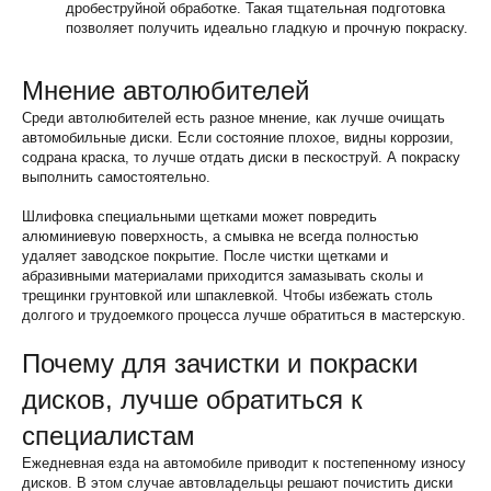
дробеструйной обработке. Такая тщательная подготовка
позволяет получить идеально гладкую и прочную покраску.
Мнение автолюбителей
Среди автолюбителей есть разное мнение, как лучше очищать
автомобильные диски. Если состояние плохое, видны коррозии,
содрана краска, то лучше отдать диски в пескоструй. А покраску
выполнить самостоятельно.
Шлифовка специальными щетками может повредить
алюминиевую поверхность, а смывка не всегда полностью
удаляет заводское покрытие. После чистки щетками и
абразивными материалами приходится замазывать сколы и
трещинки грунтовкой или шпаклевкой. Чтобы избежать столь
долгого и трудоемкого процесса лучше обратиться в мастерскую.
Почему для зачистки и покраски
дисков, лучше обратиться к
специалистам
Ежедневная езда на автомобиле приводит к постепенному износу
дисков. В этом случае автовладельцы решают почистить диски