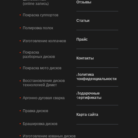
Отзывы
(online запись)
Покраска суппортов
Статьи
Полировка полок
Прайс
Изготовление колпачков
Покраска
разборных дисков
Контакты
Покраска мото дисков
Политика
конфиденциальности
Восстановление дисков
технологией Димет
Подарочные
сертификаты
Аргонно-дуговая сварка
Правка дисков
Карта сайта
Брашировка дисков
Изготовление кованых дисков