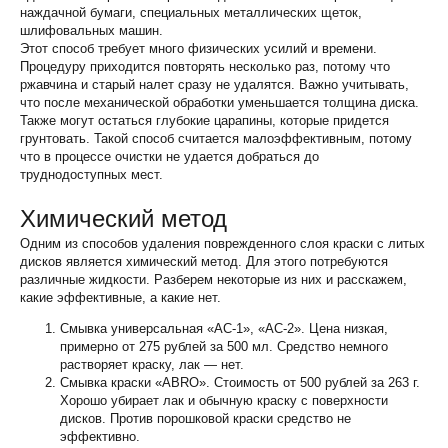
наждачной бумаги, специальных металлических щеток,
шлифовальных машин.
Этот способ требует много физических усилий и времени.
Процедуру приходится повторять несколько раз, потому что
ржавчина и старый налет сразу не удалятся. Важно учитывать,
что после механической обработки уменьшается толщина диска.
Также могут остаться глубокие царапины, которые придется
грунтовать. Такой способ считается малоэффективным, потому
что в процессе очистки не удается добраться до
труднодоступных мест.
Химический метод
Одним из способов удаления поврежденного слоя краски с литых
дисков является химический метод. Для этого потребуются
различные жидкости. Разберем некоторые из них и расскажем,
какие эффективные, а какие нет.
Смывка универсальная «АС-1», «АС-2». Цена низкая,
примерно от 275 рублей за 500 мл. Средство немного
растворяет краску, лак — нет.
Смывка краски «ABRO». Стоимость от 500 рублей за 263 г.
Хорошо убирает лак и обычную краску с поверхности
дисков. Против порошковой краски средство не
эффективно.