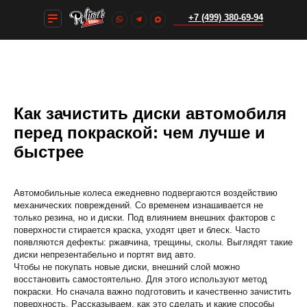
+7 (499) 380-69-94
+7 (499) 380-69-94
Как зачистить диски автомобиля
перед покраской: чем лучше и
быстрее
Автомобильные колеса ежедневно подвергаются воздействию
механических повреждений. Со временем изнашивается не
только резина, но и диски. Под влиянием внешних факторов с
поверхности стирается краска, уходят цвет и блеск. Часто
появляются дефекты: ржавчина, трещины, сколы. Выглядят такие
диски непрезентабельно и портят вид авто.
Чтобы не покупать новые диски, внешний слой можно
восстановить самостоятельно. Для этого используют метод
покраски. Но сначала важно подготовить и качественно зачистить
поверхность. Рассказываем, как это сделать и какие способы