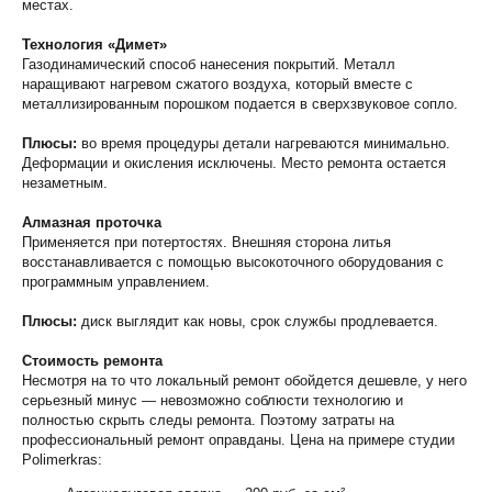
местах.
Технология «Димет»
Газодинамический способ нанесения покрытий. Металл
наращивают нагревом сжатого воздуха, который вместе с
металлизированным порошком подается в сверхзвуковое сопло.
Плюсы:
во время процедуры детали нагреваются минимально.
Деформации и окисления исключены. Место ремонта остается
незаметным.
Алмазная проточка
Применяется при потертостях. Внешняя сторона литья
восстанавливается с помощью высокоточного оборудования с
программным управлением.
Плюсы:
диск выглядит как новы, срок службы продлевается.
Стоимость ремонта
Несмотря на то что локальный ремонт обойдется дешевле, у него
серьезный минус — невозможно соблюсти технологию и
полностью скрыть следы ремонта. Поэтому затраты на
профессиональный ремонт оправданы. Цена на примере студии
Polimerkras: