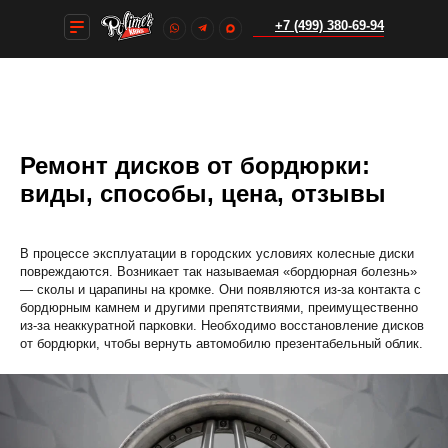
+7 (499) 380-69-94
+7 (499) 380-69-94
Ремонт дисков от бордюрки:
виды, способы, цена, отзывы
В процессе эксплуатации в городских условиях колесные диски
повреждаются. Возникает так называемая «бордюрная болезнь»
— сколы и царапины на кромке. Они появляются из-за контакта с
бордюрным камнем и другими препятствиями, преимущественно
из-за неаккуратной парковки. Необходимо восстановление дисков
от бордюрки, чтобы вернуть автомобилю презентабельный облик.