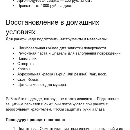
Аргоннодуговая сварка — 200 руб. за см².
Правка — от 1000 руб. за диск.
Восстановление в домашних
условиях
Для работы надо подготовить инструменты и материалы:
Шлифовальная бумага для зачистки поверхности.
Ремонтная паста и шпатель для заполнения повреждений.
Напильник.
Отвертка.
Картон.
Аэрозольная краска (акрил или резина), лак, воск.
Скотч-брайт.
Щетка и мешок для мусора.
Работайте в одежде, которую не жалко испачкать. Подготовьте
защитные перчатки и очки: они потребуются при работе с
аэрозольным красителем, чтобы защитить руки и глаза.
Процедуру проводят поэтапно:
Подготовка.
Осмотр изделия, выявление повреждений и их