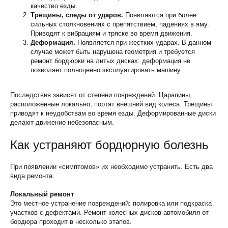
качество езды.
Трещины, следы от ударов.
Появляются при более
сильных столкновениях с препятствием, падениях в яму.
Приводят к вибрациям и тряске во время движения.
Деформация.
Появляется при жестких ударах. В данном
случае может быть нарушена геометрия и требуется
ремонт бордюрки на литых дисках: деформация не
позволяет полноценно эксплуатировать машину.
Последствия зависят от степени повреждений. Царапины,
расположенные локально, портят внешний вид колеса. Трещины
приводят к неудобствам во время езды. Деформированные диски
делают движение небезопасным.
Как устраняют бордюрную болезнь
При появлении «симптомов» их необходимо устранить. Есть два
вида ремонта.
Локальный ремонт
Это местное устранение повреждений: полировка или подкраска
участков с дефектами. Ремонт колесных дисков автомобиля от
бордюра проходит в несколько этапов.