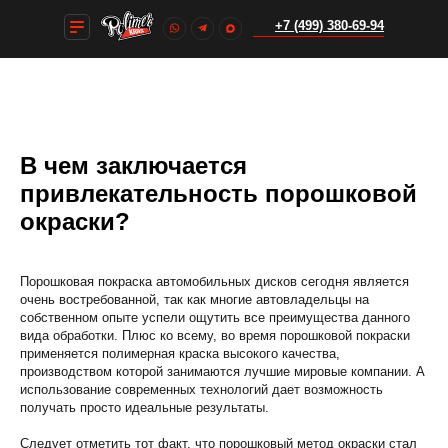
+7 (499) 380-69-94
+7 (499) 380-69-94
В чем заключается
привлекательность порошковой
окраски?
Порошковая покраска автомобильных дисков сегодня является
очень востребованной, так как многие автовладельцы на
собственном опыте успели ощутить все преимущества данного
вида обработки. Плюс ко всему, во время порошковой покраски
применяется полимерная краска высокого качества,
производством которой занимаются лучшие мировые компании. А
использование современных технологий дает возможность
получать просто идеальные результаты.
Следует отметить тот факт, что порошковый метод окраски стал