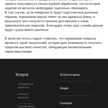
принято пользоваться пескоструйной обработкой, после которой
изделие из металла необходимо тщательно обезжирить.
В том случае, если поверхность будет подготовлена должным
образом, порошковая краска ляжет на нее идеально ровно, в
результате чего получится прочное долговечное и очень
привлекательное покрытие. Благодаря этому срок службы дисков
будет существенно увеличен.
В качестве итога следует отметить, что порошковая покраска
является такой технологией, которая дает возможность получить
покрытие высокого качества, обладающее великолепными
характеристиками.
Услуги
Услуги и цены
Покраска
дисков
Акция
Ремонт
дисков
Галерея
Алмазная
шлифовка